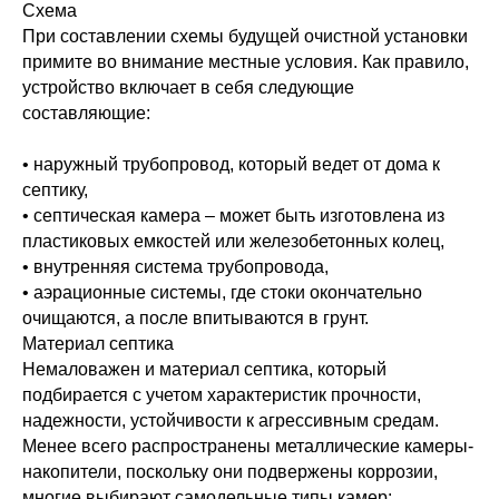
Схема
При составлении схемы будущей очистной установки
примите во внимание местные условия. Как правило,
устройство включает в себя следующие
составляющие:
• наружный трубопровод, который ведет от дома к
септику,
• септическая камера – может быть изготовлена из
пластиковых емкостей или железобетонных колец,
• внутренняя система трубопровода,
• аэрационные системы, где стоки окончательно
очищаются, а после впитываются в грунт.
Материал септика
Немаловажен и материал септика, который
подбирается с учетом характеристик прочности,
надежности, устойчивости к агрессивным средам.
Менее всего распространены металлические камеры-
накопители, поскольку они подвержены коррозии,
многие выбирают самодельные типы камер: