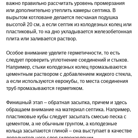
важно правильно рассчитать уровень промерзания
или дополнительно утеплить камеры септика. В
вырытом котловане делается песчаная подушка
высотой 20 см, а если септик из колодезных колец или
пластиковый, то на дно укладывается железобетонная
плита или заливается раствор.
Особое внимание уделите герметичности, то есть
следует проверить уплотнение соединений и стыков.
Например, стыки колодезных колец промазываются
цементным раствором с добавлением жидкого стекла,
а если используются еврокубы, то места соединения
труб промазываются герметиком.
Финишный этап – обратная засыпка, причем и здесь
обращаем внимание на материал септика. Например,
пластиковые кубы следует засыпать смесью песка с
цементом, а не обычным грунтом, а колодезные
кольца засыпаются глиной – она выступает в качестве
дополнительного слоя гидроизоляции.