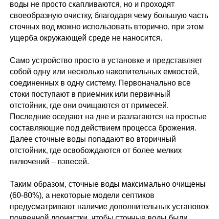
воды не просто скапливаются, но и проходят
своеобразную очистку, благодаря чему большую часть
сточных вод можно использовать вторично, при этом
ущерба окружающей среде не наносится.
Само устройство просто в установке и представляет
собой одну или несколько накопительных емкостей,
соединенных в одну систему. Первоначально все
стоки поступают в приемник или первичный
отстойник, где они очищаются от примесей.
Последние оседают на дне и разлагаются на простые
составляющие под действием процесса брожения.
Далее сточные воды попадают во вторичный
отстойник, где освобождаются от более мелких
включений – взвесей.
Таким образом, сточные воды максимально очищены
(60-80%), а некоторые модели септиков
предусматривают наличие дополнительных установок
почвенной доочистки, чтобы сточные воды были