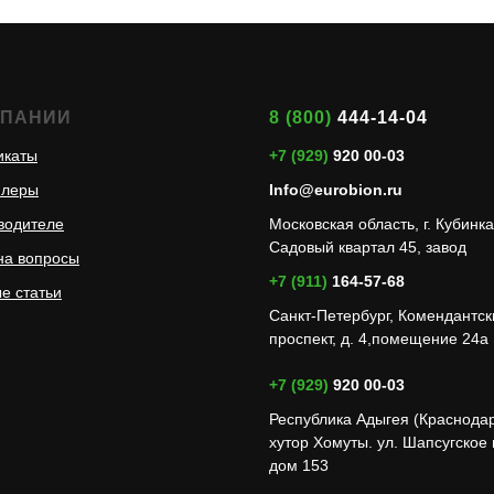
МПАНИИ
8 (800)
444-14-04
икаты
+7 (929)
920 00-03
илеры
Info@eurobion.ru
водителе
Московская область, г. Кубинка
Садовый квартал 45, завод
на вопросы
+7 (911)
164-57-68
е статьи
Санкт-Петербург, Комендантск
проспект, д. 4,помещение 24а
+7 (929)
920 00-03
Республика Адыгея (Краснода
хутор Хомуты. ул. Шапсугское
дом 153