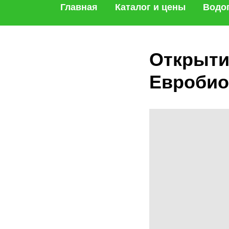
Главная
Каталог и цены
Водо
Открыти
Евробио