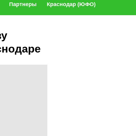
Партнеры
Краснодар (ЮФО)
ву
снодаре