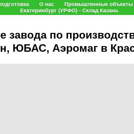
подготовка
О нас
Промышленные объекты
Екатеринбург (УРФО) - Склад Казань
е завода по производст
н, ЮБАС, Аэромаг в Кра