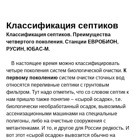
Классификация септиков
Классификация септиков. Преимущества
четвертого поколения. Станции ЕВРОБИОН,
РУСИН, ЮБАС-М.
В настоящее время можно классифицировать
четыре поколения систем биологической очистки.
К
первому поколению
систем очистки сточных вод
относятся переливные септики с грунтовым
фильтром. Тут надо отметить, что со словом септик к
нам пришло также понятие – «сырой осадок», т.е.
биологически необработанный осадок, вывозимый
ассенизационными машинами на специальные
полигоны, либо на очистные сооружения с
метантенками. И то, и другое для России редкость. И
вот этот «сырой осадок» вывозится обычно на