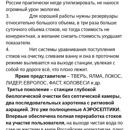
России практически негде утилизировать, не нанося
огромный урон экологии.
3. Для хорошей работы нужны резервуары
относительно большого объема, в три раза больше
суточного объема стоков, но тогда стоимость не
конкурентная, а желание снизить стоимость ухудшает
показатели.
4. Нет системы уравнивания поступления
стоков на очистку, сливаем ванну и она в проточном
режиме выливается на выходе станции, увлекая с
собой по дороге всё, что плохо лежит.
Яркие представители
– ТВЕРЬ, ЯЛМА, ЛОКОС,
ЛИДЕР, ЕВРОЛОС, ФАСТ, КОЛОВЕСИ и др.
Третье поколение – станции глубокой
биологической очистки без септической камеры,
два последовательных аэротенка с ритмовой
аэрацией. Это уже полноценные АЭРОСЕПТИКИ.
Впервые обеспечена полная переработка стоков
на участке пользователя,
на выходе чистая вода по
самым жестким в мире Российским нормативам, плюс