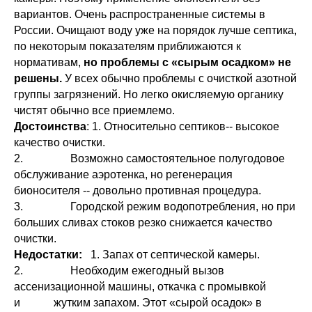
вариантов. Очень распространенные системы в
России. Очищают воду уже на порядок лучше септика,
по некоторым показателям приближаются к
нормативам,
но проблемы с «сырым осадком» не
решены.
У всех обычно проблемы с очисткой азотной
группы загрязнений. Но легко окисляемую органику
чистят обычно все приемлемо.
Достоинства
: 1. Относительно септиков-- высокое
качество очистки.
2. Возможно самостоятельное полугодовое
обслуживание аэротенка, но регенерация
бионосителя -- довольно противная процедура.
3. Городской режим водопотребления, но при
больших сливах стоков резко снижается качество
очистки.
Недостатки:
1. Запах от септической камеры.
2. Необходим ежегодный вызов
ассенизационной машины, откачка с промывкой
и жутким запахом. Этот «сырой осадок» в