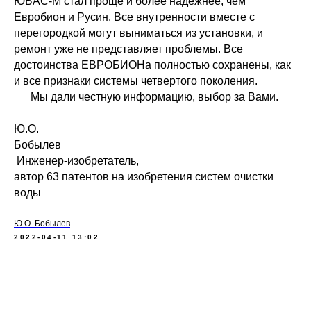
ЮБАС-М стал проще и более надежнее, чем
Евробион и Русин. Все внутренности вместе с
перегородкой могут выниматься из установки, и
ремонт уже не представляет проблемы. Все
достоинства ЕВРОБИОНа полностью сохранены, как
и все признаки системы четвертого поколения.
Мы дали честную информацию, выбор за Вами.
Ю.О.
Бобылев
Инженер-изобретатель,
автор 63 патентов на изобретения систем очистки
воды
Ю.О. Бобылев
2022-04-11 13:02