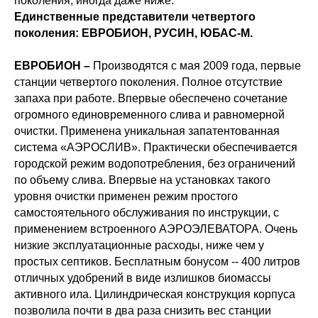
поколения, иногда даже ниже.
Единственные представители четвертого
поколения: ЕВРОБИОН, РУСИН, ЮБАС-М.
ЕВРОБИОН –
Производятся с мая 2009 года, первые
станции четвертого поколения. Полное отсутствие
запаха при работе. Впервые обеспечено сочетание
огромного единовременного слива и равномерной
очистки. Применена уникальная запатентованная
система «АЭРОСЛИВ». Практически обеспечивается
городской режим водопотребления, без ограничений
по объему слива. Впервые на установках такого
уровня очистки применен режим простого
самостоятельного обслуживания по инструкции, с
применением встроенного АЭРОЭЛЕВАТОРА. Очень
низкие эксплуатационные расходы, ниже чем у
простых септиков. Бесплатным бонусом -- 400 литров
отличных удобрений в виде излишков биомассы
активного ила. Цилиндрическая конструкция корпуса
позволила почти в два раза снизить вес станции