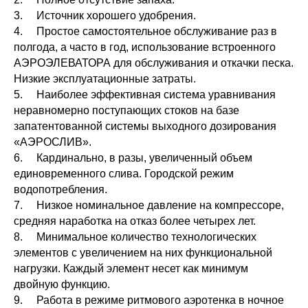
3. Источник хорошего удобрения.
4. Простое самостоятельное обслуживание раз в
полгода, а часто в год, использование встроенного
АЭРОЭЛЕВАТОРА для обслуживания и откачки песка.
Низкие эксплуатационные затраты.
5. Наиболее эффективная система уравнивания
неравномерно поступающих стоков на базе
запатентованной системы выходного дозирования
«АЭРОСЛИВ».
6. Кардинально, в разы, увеличенный объем
единовременного слива. Городской режим
водопотребления.
7. Низкое номинальное давление на компрессоре,
средняя наработка на отказ более четырех лет.
8. Минимальное количество технологических
элементов с увеличением на них функциональной
нагрузки. Каждый элемент несет как минимум
двойную функцию.
9. Работа в режиме ритмового аэротенка в ночное