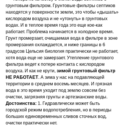
грунтовым фильтром. Грунтовые фильтры септиков
находятся у поверхности земли, это чтобы «дышать»
кислородом воздуха и не «утонуть» в грунтовых
водах. И в теплое время года это еще кое-как
работает. Проблема начинается в холодное время.
Грунт промерзает, очищаемая вода в фильтре в зоне
промерзания охлаждается, и ниже границы в 6
градусов Цельсия биология практически не работает,
хотя вода еще не замерзает. Утепление грунтового
фильтра ведет к потере контакта с кислородом
воздуха. И как не крути,
зимой грунтовый фильтр
НЕ РАБОТАЕТ
. А зима у нас на подавляющей
территории в среднем восемь месяцев. И грязная
вода в это время уходит под землю совсем без
очистки, загрязняя грунты и артезианские воды.
Достоинства:
1. Гидравлически может быть
городской режим водопотребления, но в периоды
больших единовременных сливов сточных вод,
очистки практически нет.