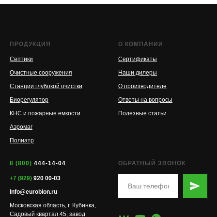
ПРОДУКЦИЯ
О КОМПАНИИ
Септики
Сертификаты
Очистные сооружения
Наши дилеры
Станции глубокой очистки
О производителе
Биорегулятор
Ответы на вопросы
КНС и пожарные емкости
Полезные статьи
Аэромаг
Полиатр
8 (800)
444-14-04
ОБРАТНЫЙ ЗВОНОК
+7 (929)
920 00-03
Info@eurobion.ru
Московская область, г. Кубинка,
Садовый квартал 45, завод