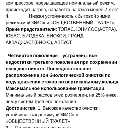
компрессоре, превышающее номинальный режим,
происходит нагрев, наработка на отказ менее 2-х лет.
4. Низкая устойчивость к бытовой химии,
режимам «ОФИС» и «ОБЩЕСТВЕННЫЙ ТУАЛЕТ».
Яркие представители
: ТОПАС, ЮНИЛОС(АСТРА),
ЮБАС, БИОДЕКА, БИОКСИ, ГРАНД,
АКВАДЖАСТ(БИО-С), АВГУСТ,
Четвертое поколение – устранены все
недостатки третьего поколения при сохранении
всех достоинств. Последовательное
расположение зон биологической очистки по
ходу движения стоков по вертикальному кольцу.
Максимальное использование гравитации
.
Минимальный расход электроэнергии, на 25% ниже,
чем у систем третьего поколения.
Достоинства
: 1. Высокое качество очистки,
устойчивость к режиму «ОФИС» и
«ОБЩЕСТВЕННЫЙ ТУАЛЕТ»
2. Полное отсутствие запаха.