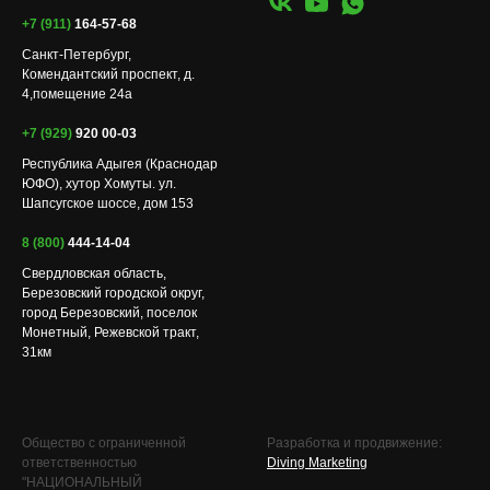
+7 (911)
164-57-68
Санкт-Петербург,
Комендантский проспект, д.
4,помещение 24а
+7 (929)
920 00-03
Республика Адыгея (Краснодар
ЮФО), хутор Хомуты. ул.
Шапсугское шоссе, дом 153
8 (800)
444-14-04
Свердловская область,
Березовский городской округ,
город Березовский, поселок
Монетный, Режевской тракт,
31км
Общество с ограниченной
Разработка и продвижение:
ответственностью
Diving Marketing
"НАЦИОНАЛЬНЫЙ