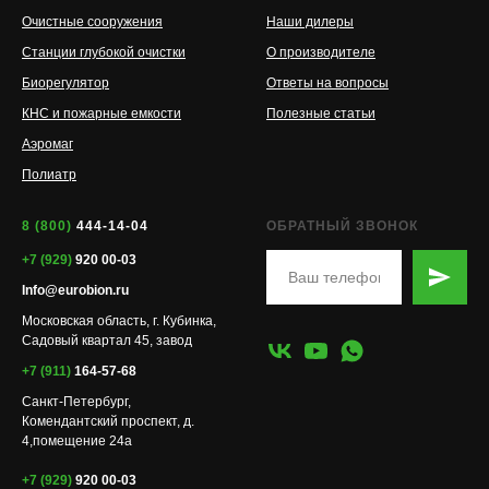
Очистные сооружения
Наши дилеры
Станции глубокой очистки
О производителе
Биорегулятор
Ответы на вопросы
КНС и пожарные емкости
Полезные статьи
Аэромаг
Полиатр
8 (800)
444-14-04
ОБРАТНЫЙ ЗВОНОК
+7 (929)
920 00-03
Info@eurobion.ru
Московская область, г. Кубинка,
Садовый квартал 45, завод
+7 (911)
164-57-68
Санкт-Петербург,
Комендантский проспект, д.
4,помещение 24а
+7 (929)
920 00-03