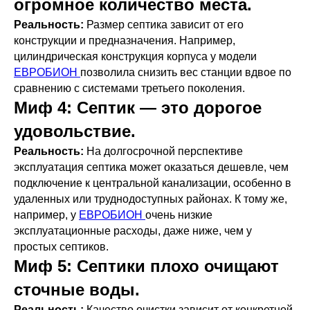
огромное количество места.
Реальность:
Размер септика зависит от его
конструкции и предназначения. Например,
цилиндрическая конструкция корпуса у модели
ЕВРОБИОН
позволила снизить вес станции вдвое по
сравнению с системами третьего поколения.
Миф 4:
Септик — это дорогое
удовольствие.
Реальность:
На долгосрочной перспективе
эксплуатация септика может оказаться дешевле, чем
подключение к центральной канализации, особенно в
удаленных или труднодоступных районах. К тому же,
например, у
ЕВРОБИОН
очень низкие
эксплуатационные расходы, даже ниже, чем у
простых септиков.
Миф 5:
Септики плохо очищают
сточные воды.
Реальность:
Качество очистки зависит от конкретной