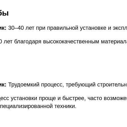
бы
ик:
30–40 лет при правильной установке и эксп
0 лет благодаря высококачественным материал
ик:
Трудоемкий процесс, требующий строительн
сс установки проще и быстрее, часто возможе
пециализированной техники.