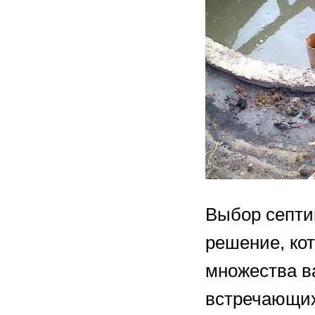
Выбор септи
решение, кот
множества в
встречающих