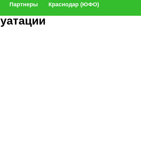
Партнеры
Краснодар (ЮФО)
луатации