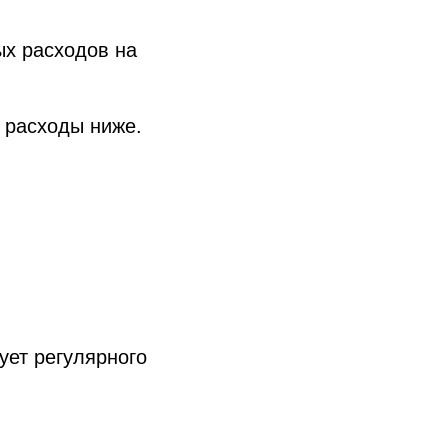
х расходов на
 расходы ниже.
ует регулярного