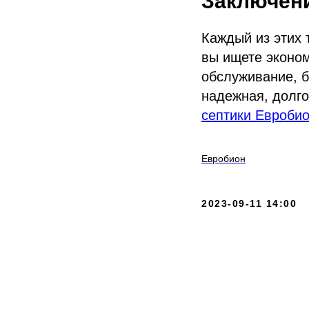
Заключен
Каждый из этих 
вы ищете эконом
обслуживание, б
надежная, долго
септики Евроби
Евробион
2023-09-11 14:00