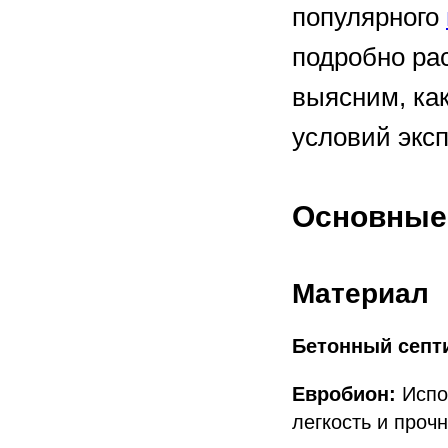
популярного
подробно ра
выясним, ка
условий экс
Основные 
Материал
Бетонный септ
Евробион:
Испо
легкость и прочн