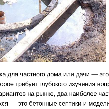
ка для частного дома или дачи — это
орое требует глубокого изучения воп
ариантов на рынке, два наиболее час
ся — это бетонные септики и модели