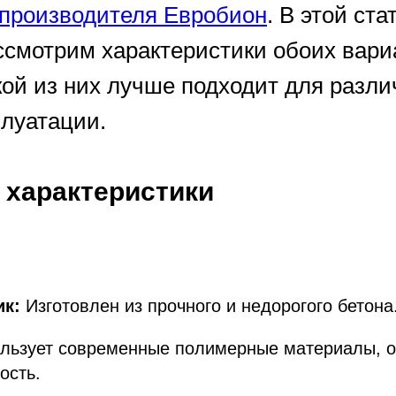
производителя Евробион
. В этой ст
ссмотрим характеристики обоих вари
кой из них лучше подходит для разл
плуатации.
характеристики
ик:
Изготовлен из прочного и недорогого бетона
льзует современные полимерные материалы, 
ость.