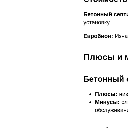
Бетонный септ
установку.
Евробион:
Изна
Плюсы и 
Бетонный 
Плюсы:
низ
Минусы:
сл
обслуживан