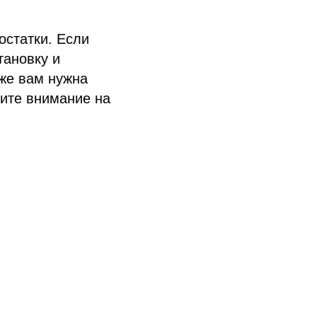
остатки. Если
тановку и
же вам нужна
тите внимание на