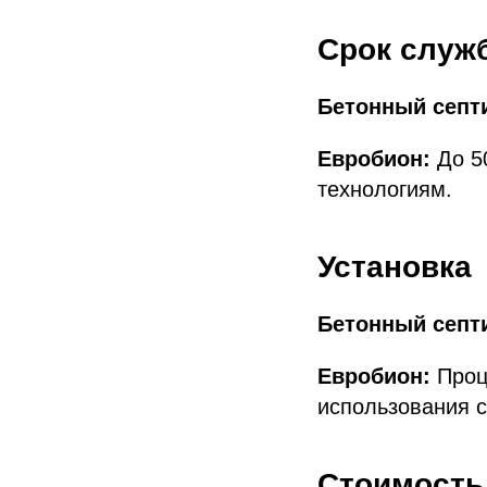
Срок служ
Бетонный септ
Евробион:
До 5
технологиям.
Установка
Бетонный септ
Евробион:
Проце
использования с
Стоимость