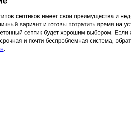
ие
типов септиков имеет свои преимущества и нед
ичный вариант и готовы потратить время на ус
етонный септик будет хорошим выбором. Если 
срочная и почти беспроблемная система, обра
он
.