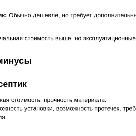
ик:
Обычно дешевле, но требует дополнительны
чальная стоимость выше, но эксплуатационные
минусы
септик
кая стоимость, прочность материала.
ожность установки, возможность протечек, треб
ия.