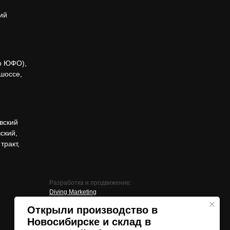
ий
р ЮФО),
 шоссе,
вский
ский,
тракт,
Разработка и продвижение:
Diving Marketing
Открыли производство в
Новосибирске и склад в