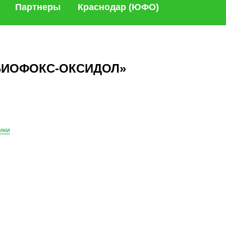
Партнеры
Краснодар (ЮФО)
«БИОФОКС-ОКСИДОЛ»
ики