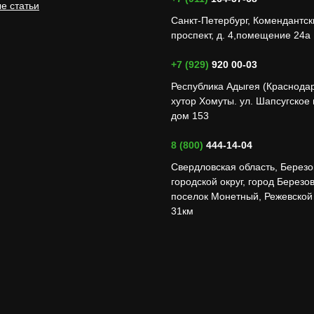
е статьи
Санкт-Петербург, Комендантск
проспект, д. 4,помещение 24а
+7 (929)
920 00-03
Республика Адыгея (Краснода
хутор Хомуты. ул. Шапсугское
дом 153
8 (800)
444-14-04
Свердловская область, Березо
городской округ, город Березов
поселок Монетный, Режевской 
31км