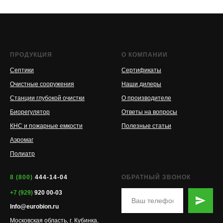
ПРОДУКЦИЯ
О КОМПАНИИ
Септики
Сертификаты
Очистные сооружения
Наши дилеры
Станции глубокой очистки
О производителе
Биорегулятор
Ответы на вопросы
КНС и пожарные емкости
Полезные статьи
Аэромаг
Полиатр
8 (800)
444-14-04
ОБРАТНЫЙ ЗВОНОК
+7 (929)
920 00-03
Info@eurobion.ru
Московская область, г. Кубинка,