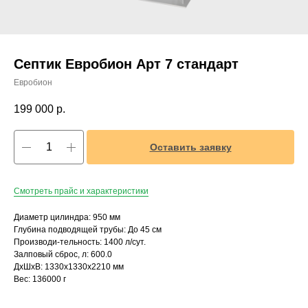
Септик Евробион Арт 7 стандарт
Евробион
199 000
р.
Оставить заявку
Смотреть прайс и характеристики
Диаметр цилиндра: 950 мм
Глубина подводящей трубы: До 45 см
Производи-тельность: 1400 л/сут.
Залповый сброс, л: 600.0
ДxШxВ: 1330x1330x2210 мм
Вес: 136000 г