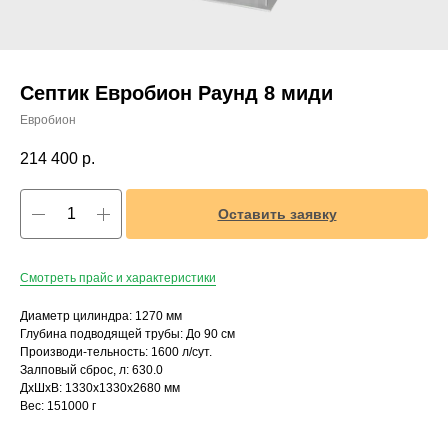
Септик Евробион Раунд 8 миди
Евробион
214 400
р.
Оставить заявку
Смотреть прайс и характеристики
Диаметр цилиндра: 1270 мм
Глубина подводящей трубы: До 90 см
Производи-тельность: 1600 л/сут.
Залповый сброс, л: 630.0
ДxШxВ: 1330x1330x2680 мм
Вес: 151000 г