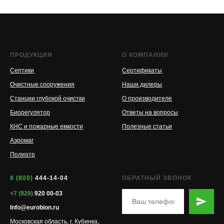
ПРОДУКЦИЯ
О КОМПАНИИ
Септики
Сертификаты
Очистные сооружения
Наши дилеры
Станции глубокой очистки
О производителе
Биорегулятор
Ответы на вопросы
КНС и пожарные емкости
Полезные статьи
Аэромаг
Полиатр
8 (800)
444-14-04
ОБРАТНЫЙ ЗВОНОК
+7 (929)
920 00-03
Info@eurobion.ru
Московская область, г. Кубинка,