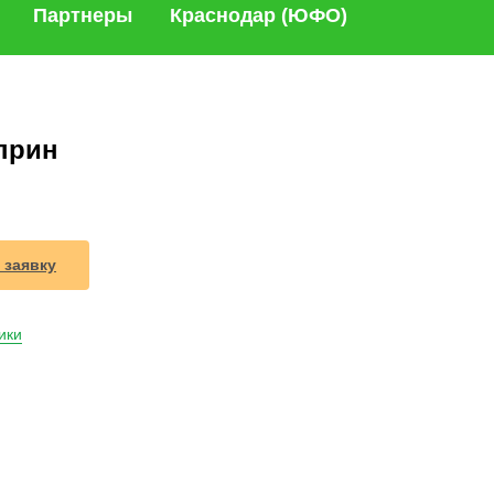
Партнеры
Краснодар (ЮФО)
прин
 заявку
ики