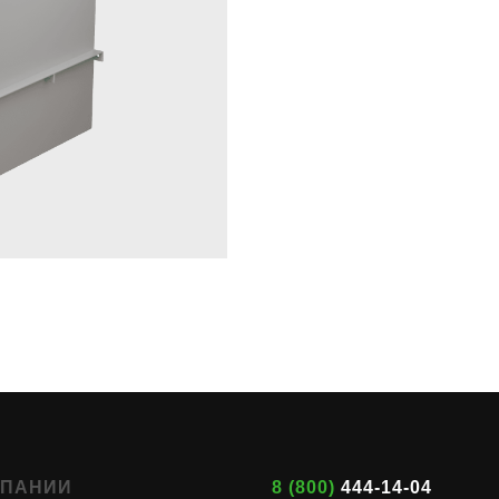
МПАНИИ
8 (800)
444-14-04