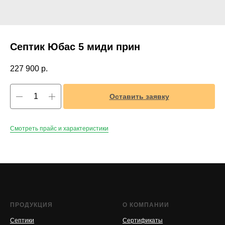
Септик Юбас 5 миди прин
227 900
р.
Оставить заявку
Смотреть прайс и характеристики
ПРОДУКЦИЯ
О КОМПАНИИ
Септики
Сертификаты