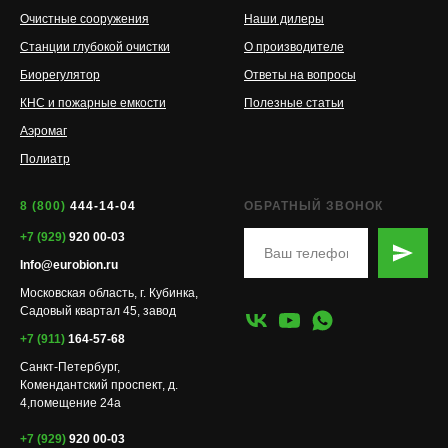
Очистные сооружения
Наши дилеры
Станции глубокой очистки
О производителе
Биорегулятор
Ответы на вопросы
КНС и пожарные емкости
Полезные статьи
Аэромаг
Полиатр
8 (800)
444-14-04
ОБРАТНЫЙ ЗВОНОК
+7 (929)
920 00-03
Info@eurobion.ru
Московская область, г. Кубинка,
Садовый квартал 45, завод
+7 (911)
164-57-68
Санкт-Петербург,
Комендантский проспект, д.
4,помещение 24а
+7 (929)
920 00-03