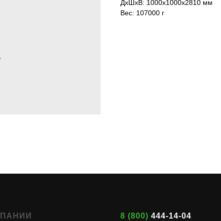
ДxШxВ: 1000x1000x2810 мм
Вес: 107000 г
МПАНИИ
8 (800)
444-14-04