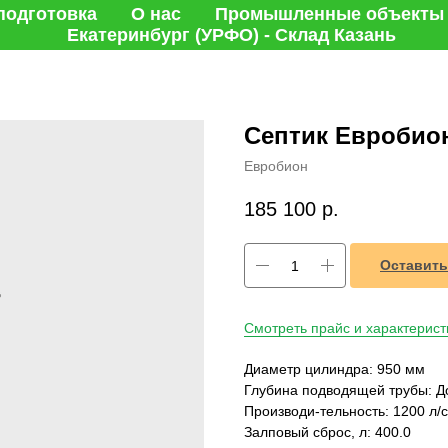
подготовка
О нас
Промышленные объекты
Екатеринбург (УРФО) - Склад Казань
Септик Евробион
Евробион
185 100
р.
Оставить
Смотреть прайс и характерист
Диаметр цилиндра: 950 мм
Глубина подводящей трубы: Д
Производи-тельность: 1200 л/с
Залповый сброс, л: 400.0