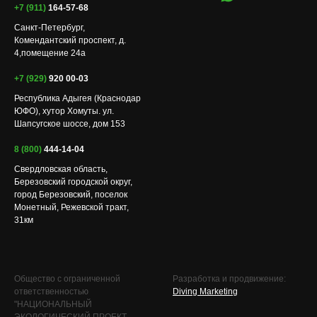
+7 (911)
164-57-68
Санкт-Петербург,
Комендантский проспект, д.
4,помещение 24а
+7 (929)
920 00-03
Республика Адыгея (Краснодар
ЮФО), хутор Хомуты. ул.
Шапсугское шоссе, дом 153
8 (800)
444-14-04
Свердловская область,
Березовский городской округ,
город Березовский, поселок
Монетный, Режевской тракт,
31км
Общество с ограниченной
Разработка и продвижение:
ответственностью
Diving Marketing
"НАЦИОНАЛЬНЫЙ