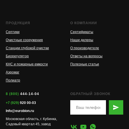
ПРОДУКЦИЯ
О КОМПАНИИ
Септики
Сертификаты
Очистные сооружения
Наши дилеры
Станции глубокой очистки
О производителе
Биорегулятор
Ответы на вопросы
КНС и пожарные емкости
Полезные статьи
Аэромаг
Полиатр
8 (800)
444-14-04
ОБРАТНЫЙ ЗВОНОК
+7 (929)
920 00-03
Info@eurobion.ru
Московская область, г. Кубинка,
Садовый квартал 45, завод