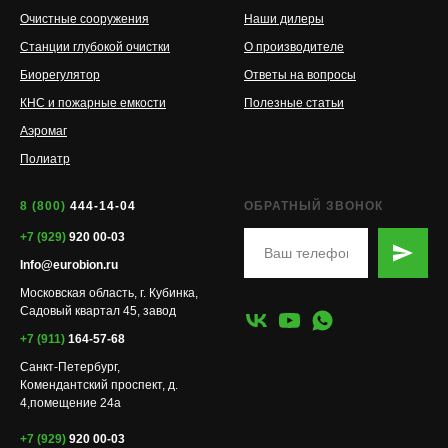
Очистные сооружения
Наши дилеры
Станции глубокой очистки
О производителе
Биорегулятор
Ответы на вопросы
КНС и пожарные емкости
Полезные статьи
Аэромаг
Полиатр
8 (800)
444-14-04
ОБРАТНЫЙ ЗВОНОК
+7 (929)
920 00-03
Info@eurobion.ru
Московская область, г. Кубинка,
Садовый квартал 45, завод
+7 (911)
164-57-68
Санкт-Петербург,
Комендантский проспект, д.
4,помещение 24а
+7 (929)
920 00-03