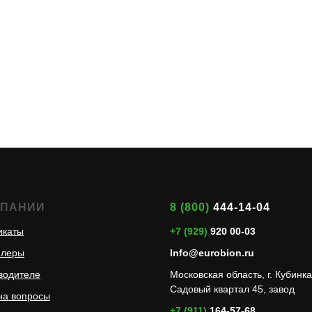
МПАНИИ
8 (800)
444-14-04
икаты
+7 (929)
920 00-03
илеры
Info@eurobion.ru
водителе
Московская область, г. Кубинка
Садовый квартал 45, завод
на вопросы
+7 (911)
164-57-68