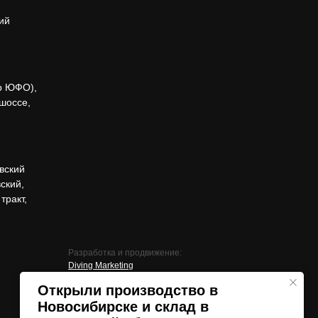
ий
р ЮФО),
 шоссе,
вский
ский,
тракт,
Разработка и продвижение:
Diving Marketing
Открыли производство в
Новосибирске и склад в