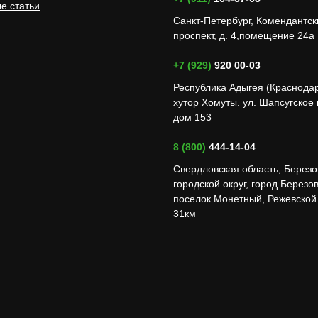
е статьи
Санкт-Петербург, Комендантск
проспект, д. 4,помещение 24а
+7 (929)
920 00-03
Республика Адыгея (Краснода
хутор Хомуты. ул. Шапсугское
дом 153
8 (800)
444-14-04
Свердловская область, Березо
городской округ, город Березов
поселок Монетный, Режевской 
31км