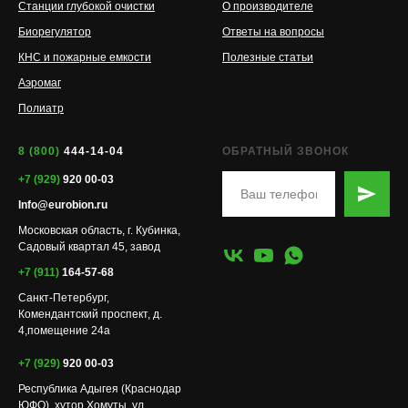
Станции глубокой очистки
О производителе
Биорегулятор
Ответы на вопросы
КНС и пожарные емкости
Полезные статьи
Аэромаг
Полиатр
8 (800)
444-14-04
ОБРАТНЫЙ ЗВОНОК
+7 (929)
920 00-03
Info@eurobion.ru
Московская область, г. Кубинка,
Садовый квартал 45, завод
+7 (911)
164-57-68
Санкт-Петербург,
Комендантский проспект, д.
4,помещение 24а
+7 (929)
920 00-03
Республика Адыгея (Краснодар
ЮФО), хутор Хомуты. ул.