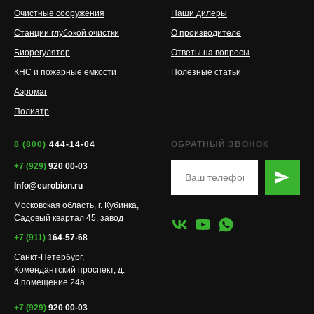
Очистные сооружения
Наши дилеры
Станции глубокой очистки
О производителе
Биорегулятор
Ответы на вопросы
КНС и пожарные емкости
Полезные статьи
Аэромаг
Полиатр
8 (800)
444-14-04
ОБРАТНЫЙ ЗВОНОК
+7 (929)
920 00-03
Info@eurobion.ru
Московская область, г. Кубинка,
Садовый квартал 45, завод
+7 (911)
164-57-68
Санкт-Петербург,
Комендантский проспект, д.
4,помещение 24а
+7 (929)
920 00-03