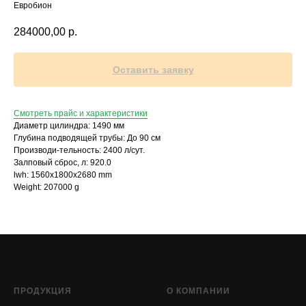
Евробион
284000,00
р.
Оставить заявку
Смотреть прайс и характеристики
Диаметр цилиндра: 1490 мм
Глубина подводящей трубы: До 90 см
Производи-тельность: 2400 л/сут.
Залповый сброс, л: 920.0
lwh: 1560x1800x2680 mm
Weight: 207000 g
ПРОДУКЦИЯ
О КОМПАНИИ