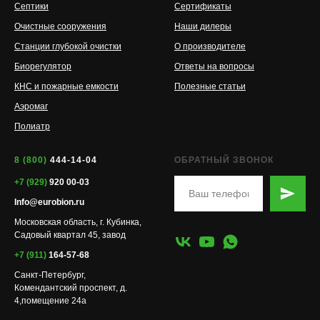
Септики
Сертификаты
Очистные сооружения
Наши дилеры
Станции глубокой очистки
О производителе
Биорегулятор
Ответы на вопросы
КНС и пожарные емкости
Полезные статьи
Аэромаг
Полиатр
8 (800)
444-14-04
ОБРАТНЫЙ ЗВОНОК
+7 (929)
920 00-03
Info@eurobion.ru
Московская область, г. Кубинка,
Садовый квартал 45, завод
+7 (911)
164-57-68
Санкт-Петербург,
Комендантский проспект, д.
4,помещение 24а